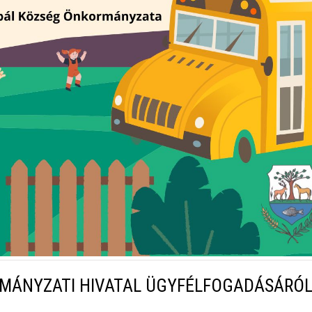
MÁNYZATI HIVATAL ÜGYFÉLFOGADÁSÁRÓ