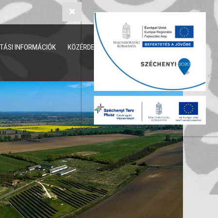
TÁSI INFORMÁCIÓK
KÖZÉRDEKŰ ADATOK