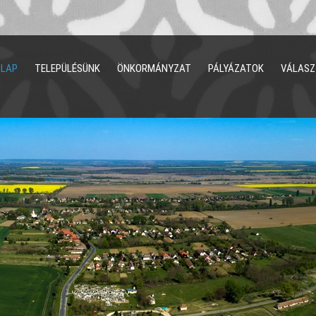
ŐLAP
TELEPÜLÉSÜNK
ÖNKORMÁNYZAT
PÁLYÁZATOK
VÁLASZ