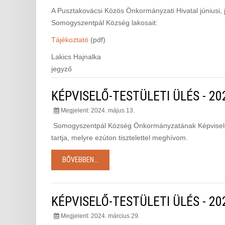
A Pusztakovácsi Közös Önkormányzati Hivatal júniusi, 
Somogyszentpál Község lakosait:
Tájékoztató
(pdf)
Lakics Hajnalka
jegyző
KÉPVISELŐ-TESTÜLETI ÜLÉS - 20
Megjelent: 2024. május 13.
Somogyszentpál Község Önkormányzatának Képviselő-te
tartja, melyre ezúton tisztelettel meghívom.
BŐVEBBEN...
KÉPVISELŐ-TESTÜLETI ÜLÉS - 202
Megjelent: 2024. március 29.