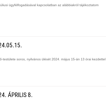
júliusi ügyfélfogadásával kapcsolatban az alábbiakról tájékoztatom
24.05.15.
stülete soros, nyilvános ülését 2024. május 15-án 13 órai kezdettel
4. ÁPRILIS 8.