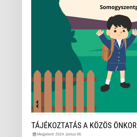
TÁJÉKOZTATÁS A KÖZÖS ÖNKOR
Megjelent: 2024. június 06.