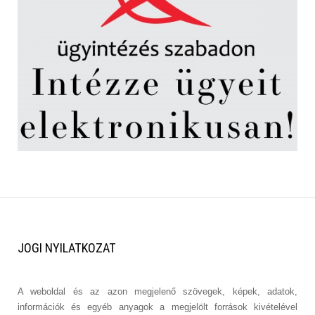
JOGI
NYILATKOZAT
A weboldal és az azon megjelenő szövegek, képek, adatok,
információk és egyéb anyagok a megjelölt források kivételével