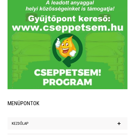
MENÜPONTOK
KEZDŐLAP