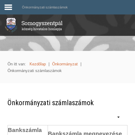
Önkormányzati számlaszámok
Ön itt van:
Kezdőlap
|
Önkormányzat
|
Önkormányzati számlaszámok
Önkormányzati számlaszámok
Bankszámla
Bankszámla megnevezése