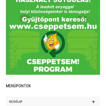
MENÜPONTOK
KEZDŐLAP