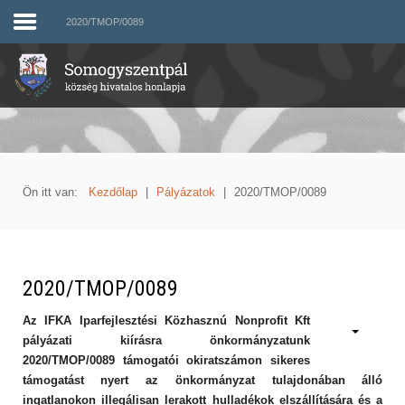
2020/TMOP/0089
Ön itt van:
Kezdőlap
|
Pályázatok
|
2020/TMOP/0089
2020/TMOP/0089
Az IFKA Iparfejlesztési Közhasznú Nonprofit Kft
pályázati kiírásra önkormányzatunk
2020/TMOP/0089 támogatói okiratszámon sikeres
támogatást nyert az önkormányzat tulajdonában álló
ingatlanokon illegálisan lerakott hulladékok elszállítására és a