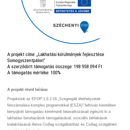
A projekt címe: „Lakhatási körülmények fejlesztése
Somogyszentpálon”
A szerződött támogatás összege: 198 958 094 Ft
A támogatás mértéke: 100%
A projekt rövid leírása:
Projektünk az EFOP-1.6.2-16 „Szegregált élethelyzetek
felszámolása komplex programokkal (ESZA)” felhívás keretében
benyújtott támogatási kérelmünk beavatkozásait egészíti ki a
lakhatási beruházások támogatásával, szociális bérlakások
kialakításával illetve Csillag szolgáltatóház és Csillag szolgáltató