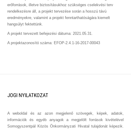
erőforrások, illetve biztosításukhoz szükséges cselekvési terv
rendelkezésre áll, a projekt tervezése során a hosszú távú
eredményekre, valamint a projekt fenntarthatóságára kiemelt
hangsúlyt fektettünk.
A projekt tervezett befejezési dátuma: 2021.05.31.
A projektazonosító száma: EFOP-2.4.1-16-2017-00043
JOGI
NYILATKOZAT
A weboldal és az azon megjelenő szövegek, képek, adatok,
információk és egyéb anyagok a megjelölt források kivételével
Somogyszentpál Közös Önkormányzati Hivatal tulajdonát képezik.