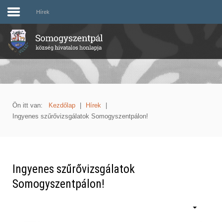
Hírek
Ön itt van:
Kezdőlap
|
Hírek
|
Ingyenes szűrővizsgálatok Somogyszentpálon!
Ingyenes szűrővizsgálatok
Somogyszentpálon!