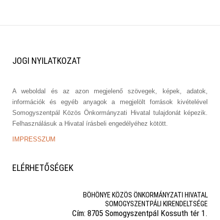
JOGI
NYILATKOZAT
A weboldal és az azon megjelenő szövegek, képek, adatok,
információk és egyéb anyagok a megjelölt források kivételével
Somogyszentpál Közös Önkormányzati Hivatal tulajdonát képezik.
Felhasználásuk a Hivatal írásbeli engedélyéhez kötött.
IMPRESSZUM
ELÉRHETŐSÉGEK
BÖHÖNYE KÖZÖS ÖNKORMÁNYZATI HIVATAL
SOMOGYSZENTPÁLI KIRENDELTSÉGE
Cím: 8705 Somogyszentpál Kossuth tér 1.