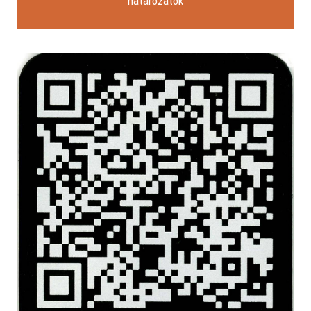
határozatok