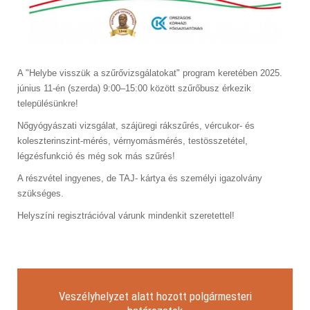
A "Helybe visszük a szűrővizsgálatokat" program keretében 2025.
június 11-én (szerda) 9:00–15:00 között szűrőbusz érkezik
településünkre!
Nőgyógyászati vizsgálat, szájüregi rákszűrés, vércukor- és
koleszterinszint-mérés, vérnyomásmérés, testösszetétel,
légzésfunkció és még sok más szűrés!
A részvétel ingyenes, de TAJ- kártya és személyi igazolvány
szükséges.
Helyszíni regisztrációval várunk mindenkit szeretettel!
Veszélyhelyzet alatt hozott polgármesteri